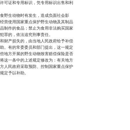
许可证和专用标识，凭专用标识出售和利
食野生动物时有发生，造成负面社会影
经营使用国家重点保护野生动物及其制品
品制作的食品；禁止为食用非法购买国家
犯罪的，依法追究刑事责任。
和财产损失的，由当地人民政府给予补偿
助。有的常委委员和部门提出，这一规定
些地方开展的野生动物致害赔偿保险是否
将这一条中的上述规定修改为：有关地方
方人民政府采取预防、控制国家重点保护
规定予以补助。