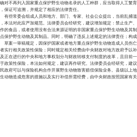
确对不再列入国家重点保护野生动物名录的人工种群，应当取得人工繁育
，保证可追溯，并规定了相应的法律责任。
有些常委会组成人员和地方、部门、专家、社会公众提出，当前乱捕滥
，本法对此应严加规范。法律委员会经研究，建议增加规定：禁止生产、
作的食品，或者使用没有合法来源证明的非国家重点保护野生动物及其制
点保护野生动物及其制品。同时，明确了违反上述规定的法律责任；构成
草案一审稿规定，因保护国家或者地方重点保护野生动物造成人员伤亡
者实行相关政策性保险；同时规定相关经费由中央财政对地方政府予以补
及正在进行的中央和地方事权划分与财政转移支付制度的改革，且目前一
于政策性保险，本法如何规定，建议再作研究。法律委员会经研究，建议
民政府可以与保险机构合作开展野生动物致害赔偿保险业务。县级以上地
生动物造成危害的措施以及实行补偿所需经费，由中央财政按照国家有关