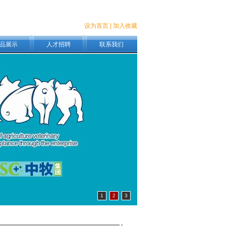
设为首页
|
加入收藏
品展示
人才招聘
联系我们
1
2
3