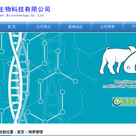
首 页
公司简介
新闻动态
公司荣誉
产
当前位置：
首页
>
饲养管理