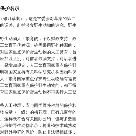
保护名录
法（修订草案），这是常委会对草案的第二
的调整、乱捕滥食野生动物的追究、野生
野生动物人工繁育的，予以财政支持、政
工繁育子代种源；确需采用野外种源的，
对国家重点保护野生动物的人工繁育，首
应加以区别，对前者鼓励支持，对后者进
一是增加规定，人工繁育国家重点保护野
明确国家支持有关科学研究机构因物种保
人工繁育国家重点保护野生动物确有需要
工繁育国家重点保护野生动物的，都不得
育国家重点保护野生动物不再实行人工繁
些人工种群，应与同类野外种群的保护和
物名录（一级）的梅花鹿，已有几百年的
。这样既符合有关国际公约，也与多数国
点保护野生动物名录，将养殖技术成熟稳
对野外种群的保护，防止非法猎捕破坏，