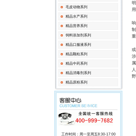
明
毛皮动物系列
用
精品水产系列
响
精品营养系列
制
饲料添加剂系列
重
精品口服液系列
或
精品颗粒系列
涉
属
精品中药系列
人
精品消毒剂系列
野
精品原粉系列
工作时间：周一至周五8:30-17:00