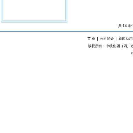
共
14
条信
首 页
|
公司简介
|
新闻动态
版权所有：中牧集团（四川)生物