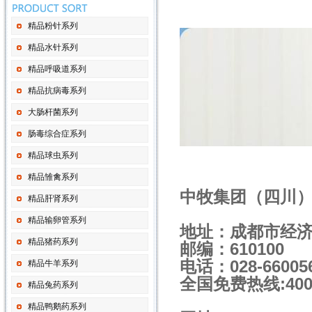
精品粉针系列
精品水针系列
精品呼吸道系列
精品抗病毒系列
大肠杆菌系列
肠毒综合症系列
精品球虫系列
精品雏禽系列
中牧集团（四川
精品肝肾系列
精品输卵管系列
地址：成都市经
精品猪药系列
邮编：610100
电话：028-66005
精品牛羊系列
全国免费热线:400-9
精品兔药系列
精品鸭鹅药系列