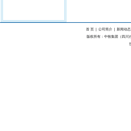
首 页
|
公司简介
|
新闻动态
版权所有：中牧集团（四川)生物