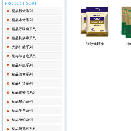
精品粉针系列
精品水针系列
精品呼吸道系列
精品抗病毒系列
强效蝇蛆净
神
大肠杆菌系列
肠毒综合症系列
精品球虫系列
精品雏禽系列
精品肝肾系列
精品输卵管系列
精品猪药系列
精品牛羊系列
精品兔药系列
精品鸭鹅药系列